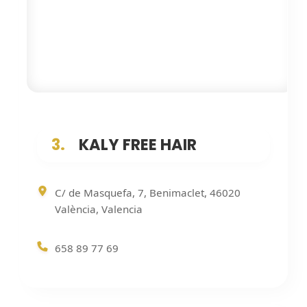
3.
️‍ ️‍ ️‍ KALY FREE HAIR
C/ de Masquefa, 7, Benimaclet, 46020
València, Valencia
658 89 77 69