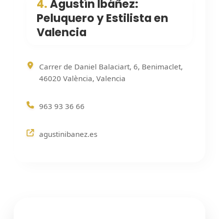
4.
Agustín Ibáñez:
Peluquero y Estilista en
Valencia
Carrer de Daniel Balaciart, 6, Benimaclet,
46020 València, Valencia
963 93 36 66
agustinibanez.es