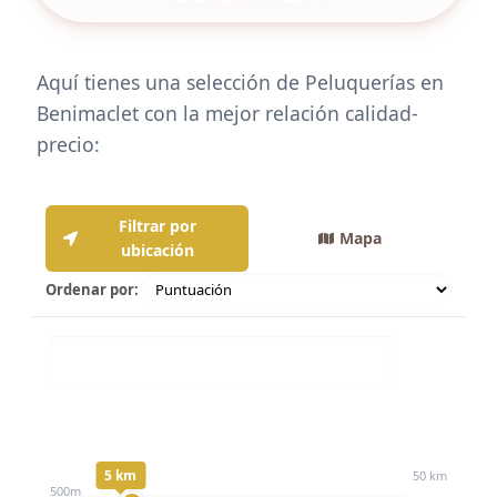
Aquí tienes una selección de Peluquerías en
Benimaclet con la mejor relación calidad-
precio:
Filtrar por
Mapa
ubicación
Ordenar por:
Distancia:
5 km
50 km
500m