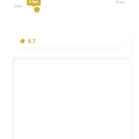
5 km
50 km
500m
9.7