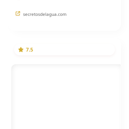
secretosdelagua.com
7.5