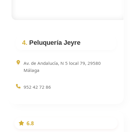
4.
Peluquería Jeyre
Av. de Andalucía, N 5 local 79, 29580
Málaga
952 42 72 86
6.8