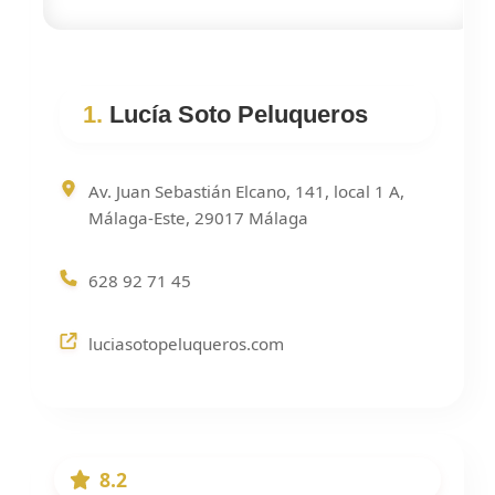
1.
Lucía Soto Peluqueros
Av. Juan Sebastián Elcano, 141, local 1 A,
Málaga-Este, 29017 Málaga
628 92 71 45
luciasotopeluqueros.com
8.2