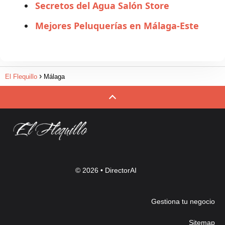
Secretos del Agua Salón Store
Mejores Peluquerías en Málaga-Este
El Flequillo
Málaga
© 2026 •
DirectorAI
Gestiona tu negocio
Sitemap