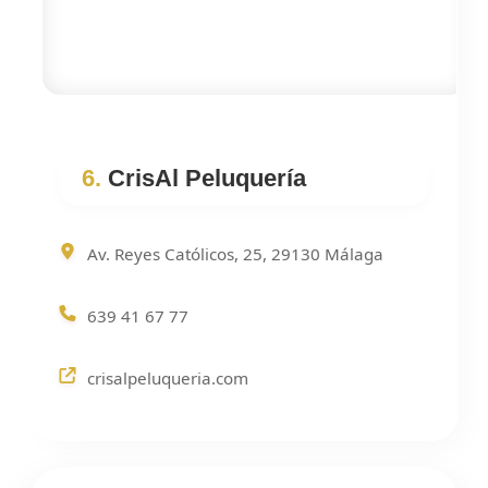
6.
CrisAl Peluquería
Av. Reyes Católicos, 25, 29130 Málaga
639 41 67 77
crisalpeluqueria.com