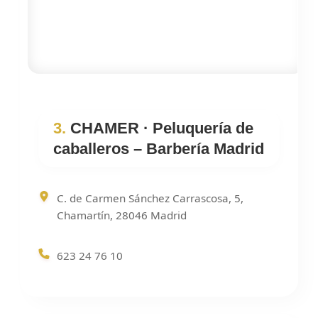
3.
CHAMER · Peluquería de
caballeros – Barbería Madrid
C. de Carmen Sánchez Carrascosa, 5,
Chamartín, 28046 Madrid
623 24 76 10