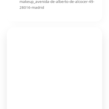
makeup_avenida-de-alberto-de-alcocer-49-
28016-madrid