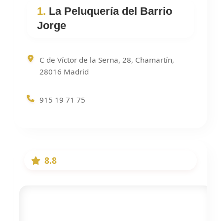
1.
La Peluquería del Barrio
Jorge
C de Víctor de la Serna, 28, Chamartín,
28016 Madrid
915 19 71 75
8.8