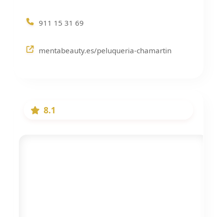
911 15 31 69
mentabeauty.es/peluqueria-chamartin
8.1