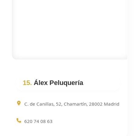
15.
Álex Peluquería
C. de Canillas, 52, Chamartín, 28002 Madrid
620 74 08 63