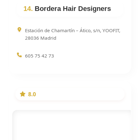
14.
Bordera Hair Designers
Estación de Chamartín – Ático, s/n, YOOFIT,
28036 Madrid
605 75 42 73
8.0