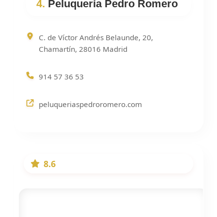
4.
Peluquería Pedro Romero
C. de Víctor Andrés Belaunde, 20,
Chamartín, 28016 Madrid
914 57 36 53
peluqueriaspedroromero.com
8.6