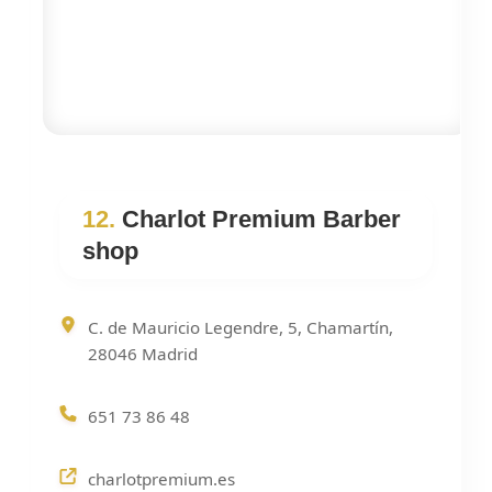
12.
Charlot Premium Barber
shop
C. de Mauricio Legendre, 5, Chamartín,
28046 Madrid
651 73 86 48
charlotpremium.es