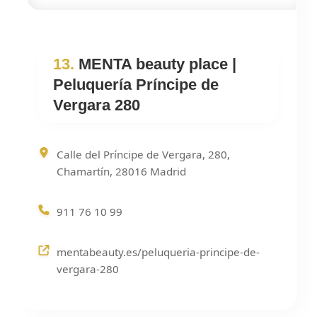
13.
MENTA beauty place |
Peluquería Príncipe de
Vergara 280
Calle del Príncipe de Vergara, 280,
Chamartín, 28016 Madrid
911 76 10 99
mentabeauty.es/peluqueria-principe-de-
vergara-280