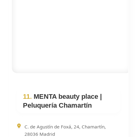
11.
MENTA beauty place |
Peluquería Chamartín
C. de Agustín de Foxá, 24, Chamartín,
28036 Madrid