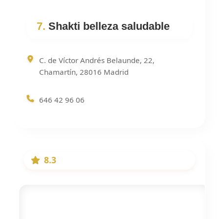
7.
Shakti belleza saludable
C. de Víctor Andrés Belaunde, 22,
Chamartín, 28016 Madrid
646 42 96 06
8.3