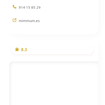
914 15 85 29
mimmum.es
8.3