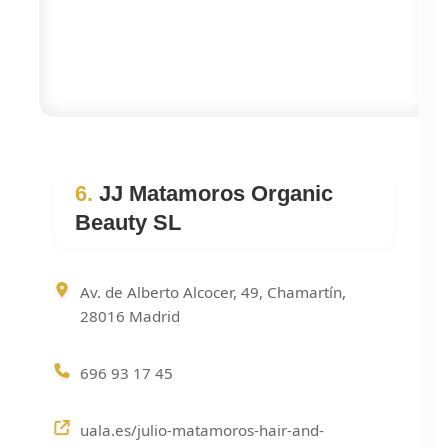
6.
JJ Matamoros Organic
Beauty SL
Av. de Alberto Alcocer, 49, Chamartín,
28016 Madrid
696 93 17 45
uala.es/julio-matamoros-hair-and-