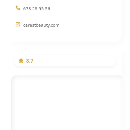
678 28 95 56
carestbeauty.com
8.7