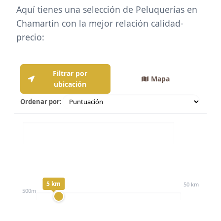
Aquí tienes una selección de Peluquerías en
Chamartín con la mejor relación calidad-
precio:
Filtrar por
Mapa
ubicación
Ordenar por:
Distancia:
5 km
50 km
500m