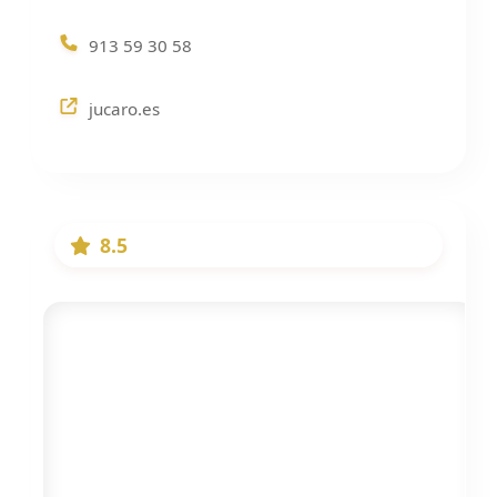
913 59 30 58
jucaro.es
8.5