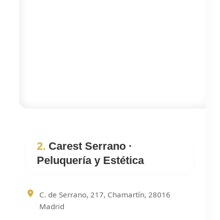
2.
Carest Serrano ·
Peluquería y Estética
C. de Serrano, 217, Chamartín, 28016
Madrid