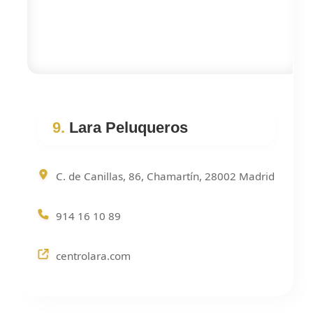
9.
Lara Peluqueros
C. de Canillas, 86, Chamartín, 28002 Madrid
914 16 10 89
centrolara.com