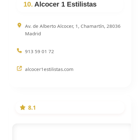
10.
Alcocer 1 Estilistas
Av. de Alberto Alcocer, 1, Chamartín, 28036
Madrid
913 59 01 72
alcocer1estilistas.com
8.1