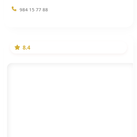
984 15 77 88
8.4