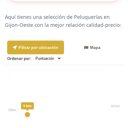
Aquí tienes una selección de Peluquerías en
Gijon-Oeste con la mejor relación calidad-precio:
Filtrar por ubicación
Mapa
Ordenar por:
Distancia:
5 km
50 km
500m