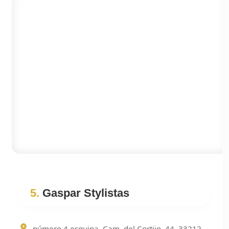
5.
Gaspar Stylistas
número 4 esquina, Cam. del Cortijo, 44, 33212