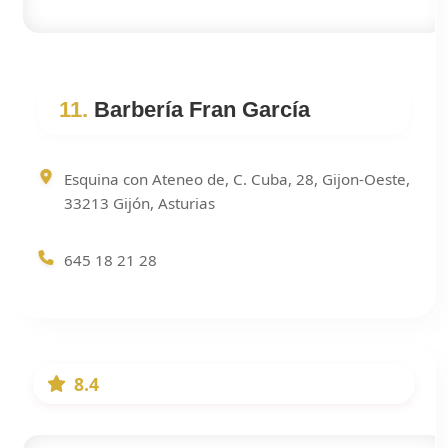
11.
Barbería Fran García
Esquina con Ateneo de, C. Cuba, 28, Gijon-Oeste,
33213 Gijón, Asturias
645 18 21 28
8.4