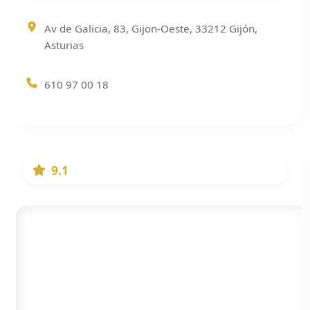
Av de Galicia, 83, Gijon-Oeste, 33212 Gijón,
Asturias
610 97 00 18
9.1