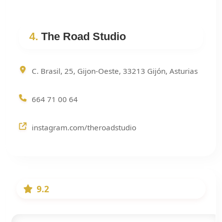
4.
The Road Studio
C. Brasil, 25, Gijon-Oeste, 33213 Gijón, Asturias
664 71 00 64
instagram.com/theroadstudio
9.2