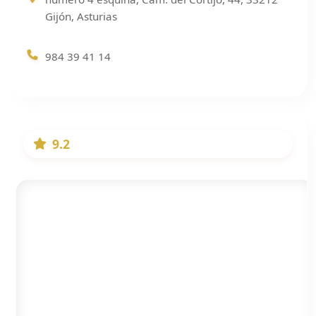
Gijón, Asturias
984 39 41 14
9.2