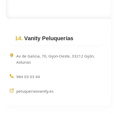
14.
Vanity Peluquerías
Av de Galicia, 70, Gijon-Oeste, 33212 Gijón,
Asturias
984 03 03 44
peluqueriasvanity.es