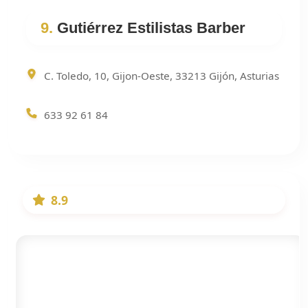
9.
Gutiérrez Estilistas Barber
C. Toledo, 10, Gijon-Oeste, 33213 Gijón, Asturias
633 92 61 84
8.9