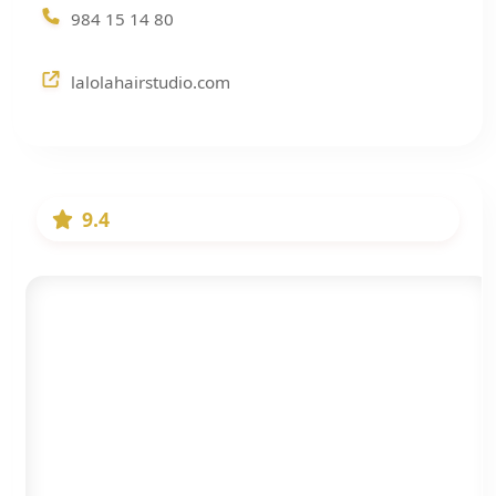
984 15 14 80
lalolahairstudio.com
9.4