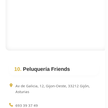
10.
Peluquería Friends
Av de Galicia, 12, Gijon-Oeste, 33212 Gijón,
Asturias
693 39 37 49