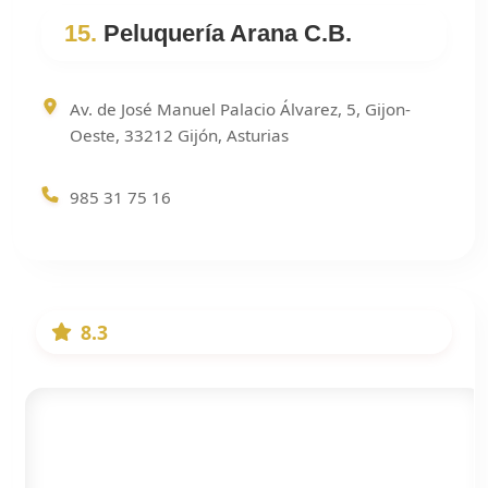
15.
Peluquería Arana C.B.
Av. de José Manuel Palacio Álvarez, 5, Gijon-
Oeste, 33212 Gijón, Asturias
985 31 75 16
8.3