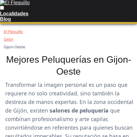
Localidades
Blog
El Flequillo
Gijón
Gijon-Oeste
Mejores Peluquerías en Gijon-
Oeste
Transformar la imagen personal es un paso que
requiere no solo creatividad, sino también la
destreza de manos expertas. En la zona occidental
de Gijón, existen
salones de peluquería
que
combinan profesionalismo y arte capilar,
convirtiéndose en referentes para quienes buscan
resultados impecables. Su reputación se basa en