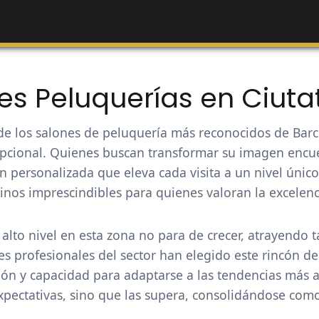
es Peluquerías en Ciutat
e los salones de peluquería más reconocidos de Barcelo
epcional. Quienes buscan transformar su imagen encue
n personalizada que eleva cada visita a un nivel únic
nos imprescindibles para quienes valoran la excelenci
lto nivel en esta zona no para de crecer, atrayendo t
profesionales del sector han elegido este rincón de l
ón y capacidad para adaptarse a las tendencias más a
xpectativas, sino que las supera, consolidándose com