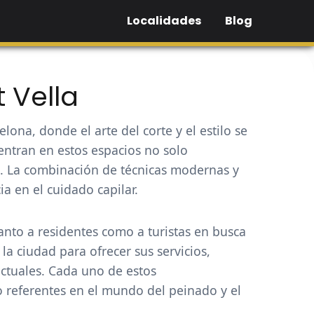
Localidades
Blog
 Vella
na, donde el arte del corte y el estilo se
ntran en estos espacios no solo
o. La combinación de técnicas modernas y
a en el cuidado capilar.
anto a residentes como a turistas en busca
a ciudad para ofrecer sus servicios,
ctuales. Cada uno de estos
o referentes en el mundo del peinado y el