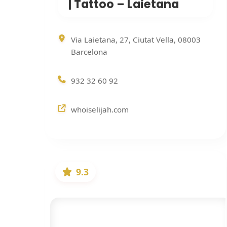
| Tattoo – Laietana
Via Laietana, 27, Ciutat Vella, 08003
Barcelona
932 32 60 92
whoiselijah.com
9.3