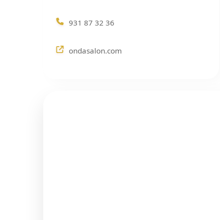
931 87 32 36
ondasalon.com