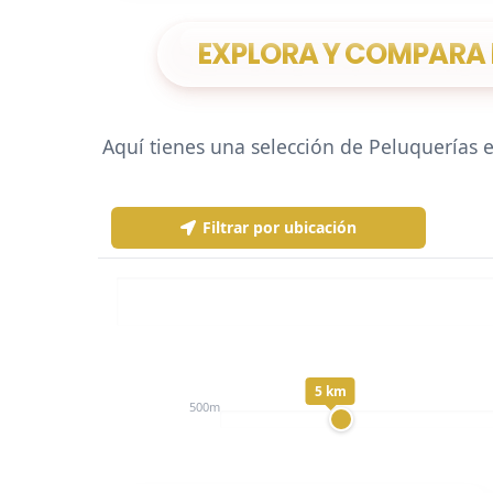
EXPLORA Y COMPARA P
Aquí tienes una selección de Peluquerías en
Filtrar por ubicación
5 km
Distancia:
500m