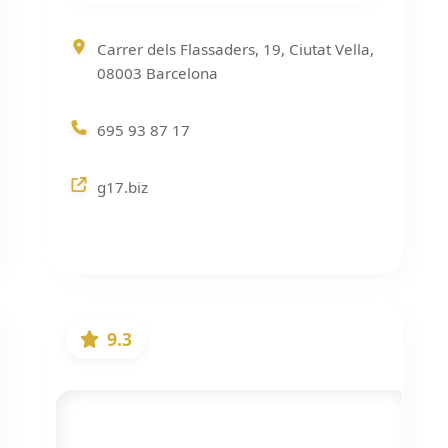
Carrer dels Flassaders, 19, Ciutat Vella,
08003 Barcelona
695 93 87 17
g17.biz
9.3