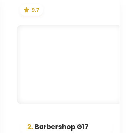
9.7
2.
Barbershop G17