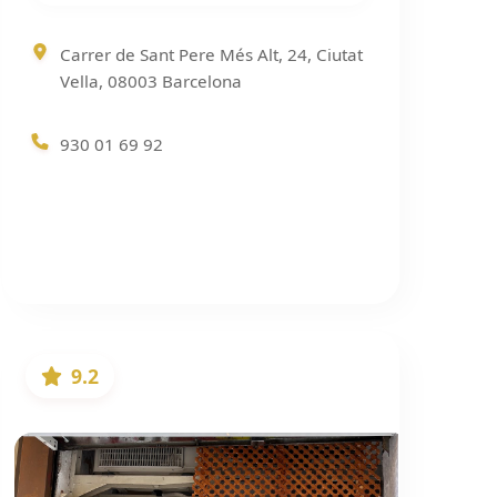
Carrer de Sant Pere Més Alt, 24, Ciutat
Vella, 08003 Barcelona
930 01 69 92
9.2