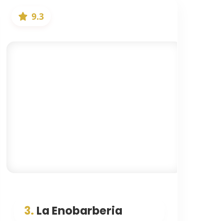
9.3
3.
La Enobarberia