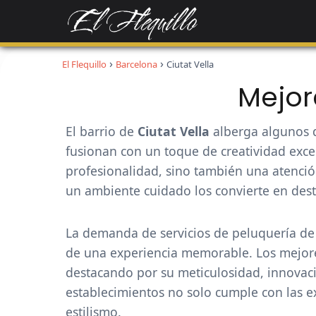
El Flequillo
Barcelona
Ciutat Vella
Mejor
El barrio de
Ciutat Vella
alberga algunos d
fusionan con un toque de creatividad exc
profesionalidad, sino también una atenció
un ambiente cuidado los convierte en desti
La demanda de servicios de peluquería de a
de una experiencia memorable. Los mejores 
destacando por su meticulosidad, innovaci
establecimientos no solo cumple con las e
estilismo.