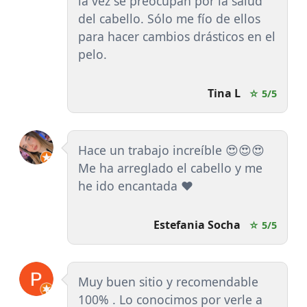
la vez se preocupan por la salud
del cabello. Sólo me fío de ellos
para hacer cambios drásticos en el
pelo.
Tina L
☆ 5/5
Hace un trabajo increíble 😍😍😍
Me ha arreglado el cabello y me
he ido encantada ❤️
Estefania Socha
☆ 5/5
Muy buen sitio y recomendable
100% . Lo conocimos por verle a