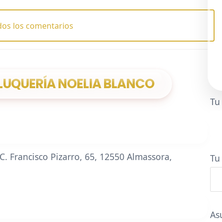
dos los comentarios
LUQUERÍA NOELIA BLANCO
Tu
C. Francisco Pizarro, 65, 12550 Almassora,
Tu
As