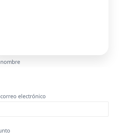
 nombre
 correo electrónico
unto