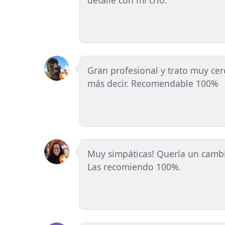
detalle con mi crío.
Gran profesional y trato muy ce
más decir. Recomendable 100%
Muy simpáticas! Quería un camb
Las recomiendo 100%.