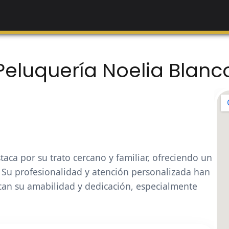
Peluquería Noelia Blanc
aca por su trato cercano y familiar, ofreciendo un
. Su profesionalidad y atención personalizada han
can su amabilidad y dedicación, especialmente