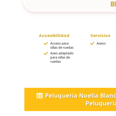
B
Accesibilidad
Servicios
Acceso para
Aseos
sillas de ruedas
Aseo adaptado
para sillas de
ruedas
Peluquería Noelia Blan
Peluquerí