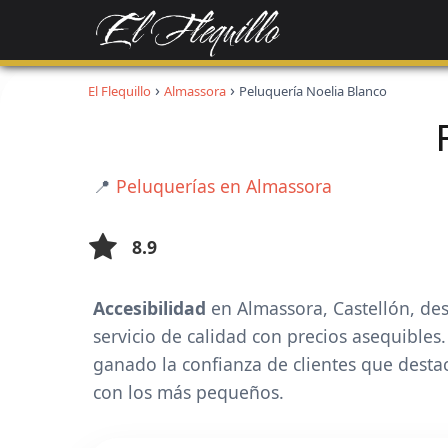
El Flequillo
Almassora
Peluquería Noelia Blanco
📍
Peluquerías en Almassora
8.9
Accesibilidad
en Almassora, Castellón, dest
servicio de calidad con precios asequibles
ganado la confianza de clientes que desta
con los más pequeños.