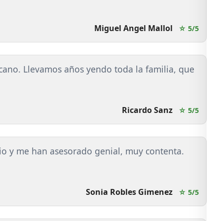
Miguel Angel Mallol
☆ 5/5
rcano. Llevamos años yendo toda la familia, que
Ricardo Sanz
☆ 5/5
io y me han asesorado genial, muy contenta.
Sonia Robles Gimenez
☆ 5/5