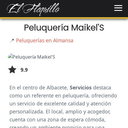
Peluquería Maikel'S
📍
Peluquerías en Almansa
9.9
En el centro de Albacete,
Servicios
destaca
como un referente en peluquería, ofreciendo
un servicio de excelente calidad y atención
personalizada. El local, amplio y acogedor,
cuenta con una zona de espera cómoda,
creando un ambiente propicio para una