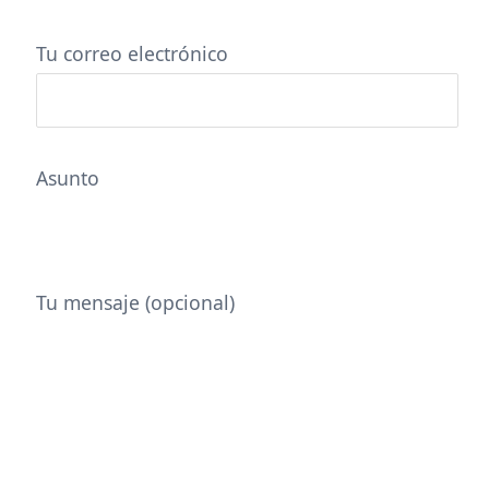
Tu correo electrónico
Asunto
Tu mensaje (opcional)