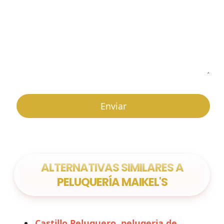
ALTERNATIVAS SIMILARES A
PELUQUERÍA MAIKEL'S
Castillo Peluquero, peluqeria de