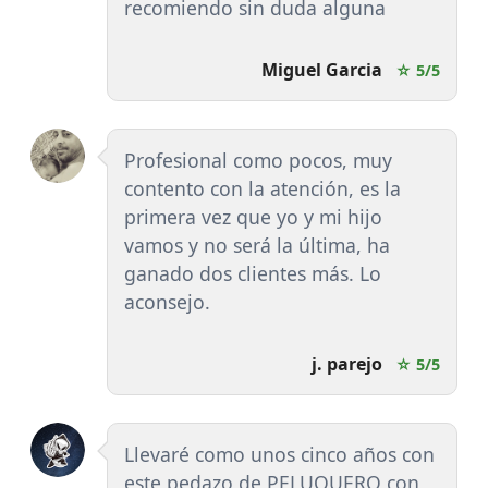
recomiendo sin duda alguna
Miguel Garcia
☆ 5/5
Profesional como pocos, muy
contento con la atención, es la
primera vez que yo y mi hijo
vamos y no será la última, ha
ganado dos clientes más. Lo
aconsejo.
j. parejo
☆ 5/5
Llevaré como unos cinco años con
este pedazo de PELUQUERO con