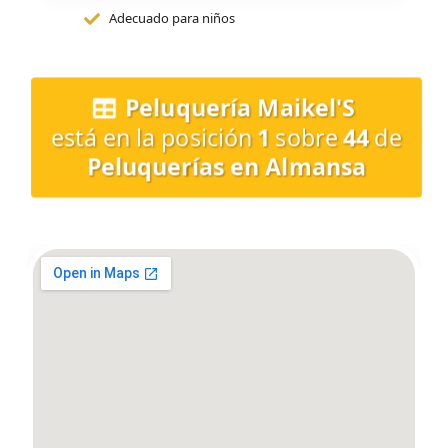
Adecuado para niños
Peluquería Maikel'S
está en la posición
1
sobre
44
de
Peluquerías en Almansa