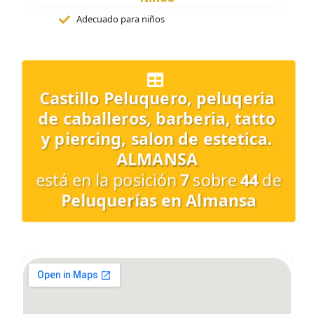
Adecuado para niños
Castillo Peluquero, peluqeria
de caballeros, barberia, tatto
y piercing, salon de estetica.
ALMANSA
está en la posición
7
sobre
44
de
Peluquerías en Almansa