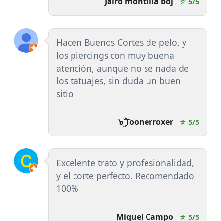
Jairo montilla boj
☆ 5/5
Hacen Buenos Cortes de pelo, y
los piercings con muy buena
atención, aunque no se nada de
los tatuajes, sin duda un buen
sitio
๖ۣۜ Toonerroxer
☆ 5/5
Excelente trato y profesionalidad,
y el corte perfecto. Recomendado
100%
Miquel Campo
☆ 5/5