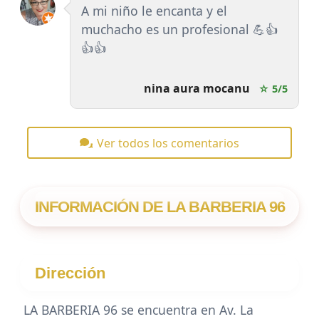
A mi niño le encanta y el
muchacho es un profesional 💪👍
👍👍
nina aura mocanu
☆ 5/5
Ver todos los comentarios
INFORMACIÓN DE LA BARBERIA 96
Dirección
LA BARBERIA 96 se encuentra en Av. La