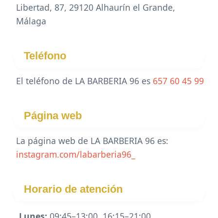
Libertad, 87, 29120 Alhaurín el Grande,
Málaga
Teléfono
El teléfono de LA BARBERIA 96 es
657 60 45 99
Página web
La página web de LA BARBERIA 96 es:
instagram.com/labarberia96_
Horario de atención
Lunes:
09:45–13:00, 16:15–21:00