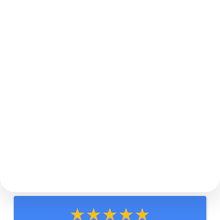
★★★★★
★★★★★