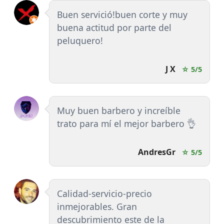
Buen servició!buen corte y muy
buena actitud por parte del
peluquero!
J X
☆ 5/5
Muy buen barbero y increíble
trato para mí el mejor barbero 👌
AndresGr
☆ 5/5
Calidad-servicio-precio
inmejorables. Gran
descubrimiento este de la