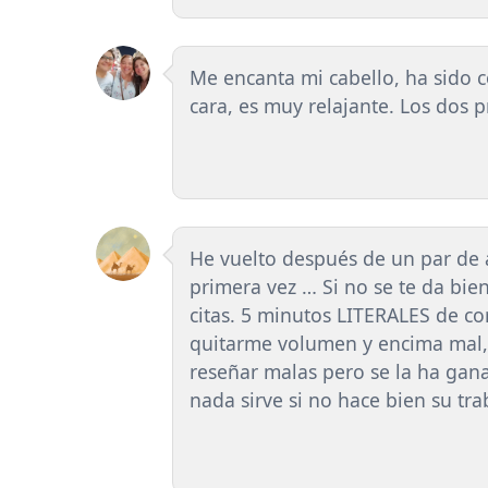
Me encanta mi cabello, ha sido 
cara, es muy relajante. Los dos 
He vuelto después de un par de 
primera vez … Si no se te da bien
citas. 5 minutos LITERALES de co
quitarme volumen y encima mal, 
reseñar malas pero se la ha gan
nada sirve si no hace bien su tra