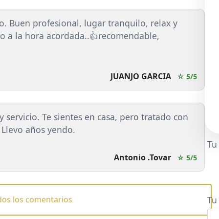
o. Buen profesional, lugar tranquilo, relax y
o a la hora acordada..👍recomendable,
JUANJO GARCIA
☆ 5/5
 servicio. Te sientes en casa, pero tratado con
 Llevo años yendo.
Tu
Antonio .Tovar
☆ 5/5
Tu
dos los comentarios