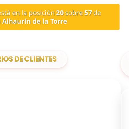
está en la posición
20
sobre
57
de
 Alhaurín de la Torre
OS DE CLIENTES