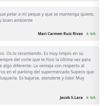
gue pelar a mi peque y que se mantenga quieto,
uy buen ambiente
Mari Carmen Ruiz Rivas
☆ 5/5
o. Os lo recomiendo. Es muy limpio en su
iempre del corte que te hizo la última vez para
te algo diferente. La ventaja con respecto al
arco en el parking del supermercado Supeco que
eluquería. Es bajarse, atenderte y listo! Muy
Jacob S.Lara
☆ 5/5