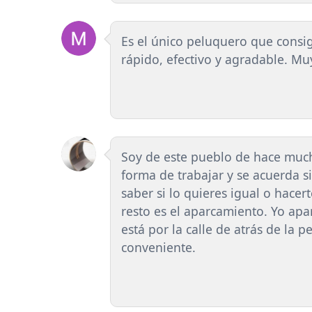
Es el único peluquero que consi
rápido, efectivo y agradable. M
Soy de este pueblo de hace much
forma de trabajar y se acuerda s
saber si lo quieres igual o hacer
resto es el aparcamiento. Yo ap
está por la calle de atrás de la p
conveniente.