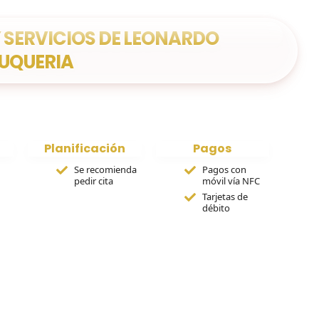
 SERVICIOS DE LEONARDO
UQUERIA
Planificación
Pagos
Se recomienda
Pagos con
pedir cita
móvil vía NFC
Tarjetas de
débito