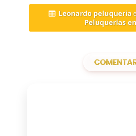
Leonardo peluqueria
Peluquerías en
COMENTARI