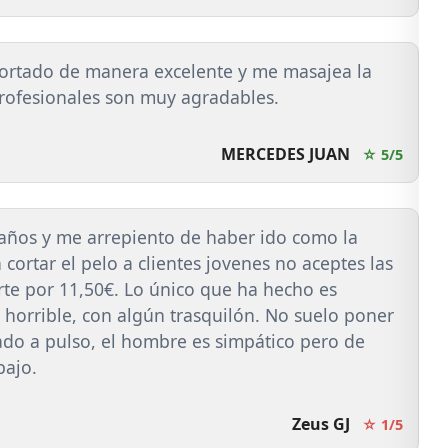
cortado de manera excelente y me masajea la
profesionales son muy agradables.
MERCEDES JUAN
☆ 5/5
años y me arrepiento de haber ido como la
 cortar el pelo a clientes jovenes no aceptes las
rte por 11,50€. Lo único que ha hecho es
horrible, con algún trasquilón. No suelo poner
ado a pulso, el hombre es simpático pero de
bajo.
Zeus GJ
☆ 1/5