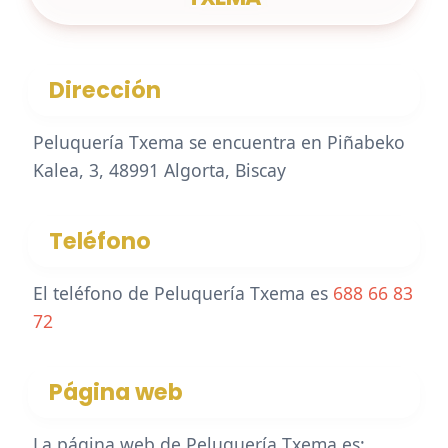
Dirección
Peluquería Txema se encuentra en Piñabeko
Kalea, 3, 48991 Algorta, Biscay
Teléfono
El teléfono de Peluquería Txema es
688 66 83
72
Página web
La página web de Peluquería Txema es: