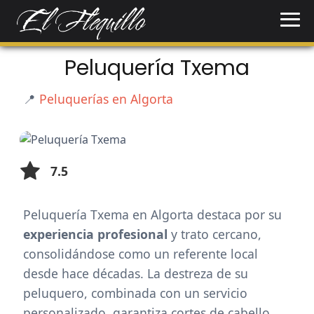
Peluquería Txema
📍
Peluquerías en Algorta
7.5
Peluquería Txema en Algorta destaca por su
experiencia profesional
y trato cercano,
consolidándose como un referente local
desde hace décadas. La destreza de su
peluquero, combinada con un servicio
personalizado, garantiza cortes de cabello