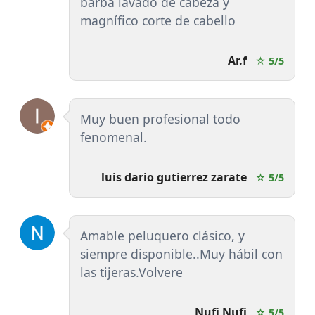
barba lavado de cabeza y
magnífico corte de cabello
Ar.f
☆ 5/5
Muy buen profesional todo
fenomenal.
luis dario gutierrez zarate
☆ 5/5
Amable peluquero clásico, y
siempre disponible..Muy hábil con
las tijeras.Volvere
Nufi Nufi
☆ 5/5