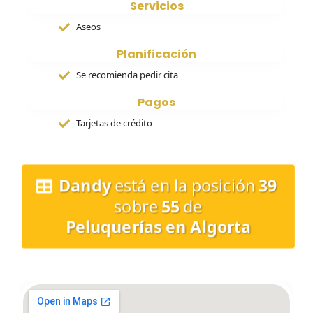
Servicios
Aseos
Planificación
Se recomienda pedir cita
Pagos
Tarjetas de crédito
Dandy
está en la posición
39
sobre
55
de
Peluquerías en Algorta