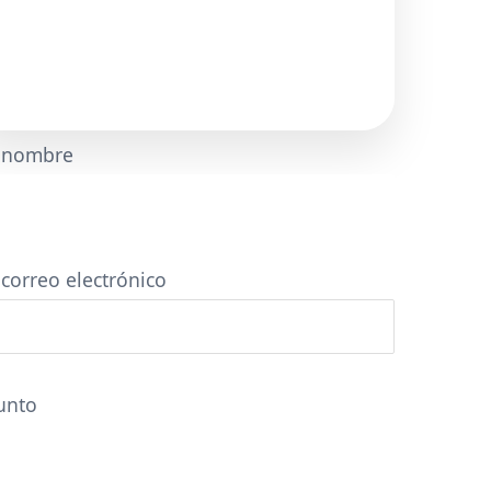
 nombre
 correo electrónico
unto