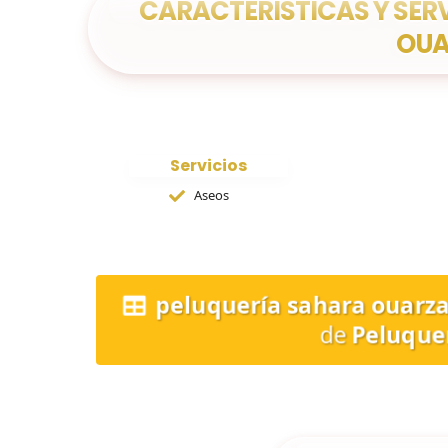
CARACTERÍSTICAS Y SER
OUA
Servicios
Aseos
peluquería sahara ouarz
de
Peluque