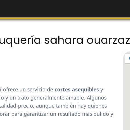
uquería sahara ouarza
 ofrece un servicio de
cortes asequibles
y
io y un trato generalmente amable. Algunos
n calidad-precio, aunque también hay quienes
jorar para garantizar un resultado más pulido y