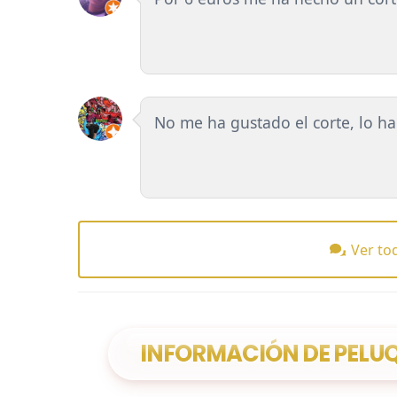
No me ha gustado el corte, lo h
Ver to
INFORMACIÓN DE PELU