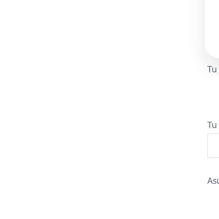
Tu
Tu
As