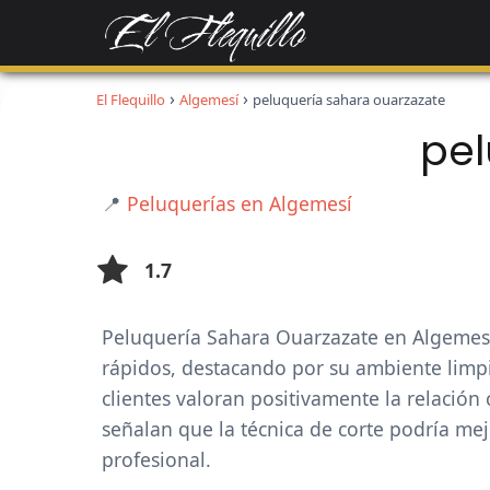
El Flequillo
Algemesí
peluquería sahara ouarzazate
pel
📍
Peluquerías en Algemesí
1.7
Peluquería Sahara Ouarzazate en Algemesí
rápidos, destacando por su ambiente limp
clientes valoran positivamente la relació
señalan que la técnica de corte podría me
profesional.