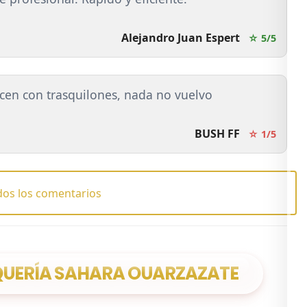
Alejandro Juan Espert
☆ 5/5
acen con trasquilones, nada no vuelvo
BUSH FF
☆ 1/5
dos los comentarios
QUERÍA SAHARA OUARZAZATE