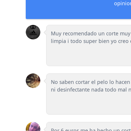
opinio
Muy recomendado un corte muy l
limpia i todo super bien yo creo
No saben cortar el pelo lo hacen
ni desinfectante nada todo mal 
Por 6 euros me ha hecho un corte