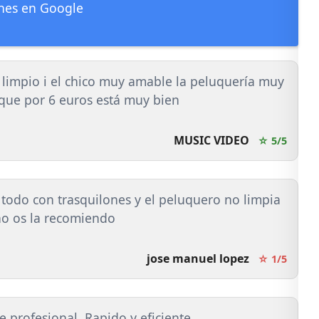
nes en Google
impio i el chico muy amable la peluquería muy
 que por 6 euros está muy bien
MUSIC VIDEO
☆ 5/5
 todo con trasquilones y el peluquero no limpia
no os la recomiendo
jose manuel lopez
☆ 1/5
 profesional. Rapido y eficiente.