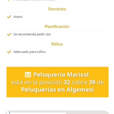
Servicios
Aseos
Planificación
Se recomienda pedir cita
Niños
Adecuado para niños
Peluquería Marisol
está en la posición
32
sobre
39
de
Peluquerías en Algemesí