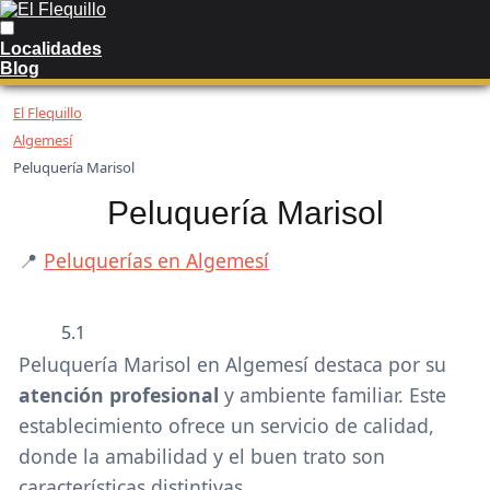
Localidades
Blog
El Flequillo
Algemesí
Peluquería Marisol
Peluquería Marisol
📍
Peluquerías en Algemesí
5.1
Peluquería Marisol en Algemesí destaca por su
atención profesional
y ambiente familiar. Este
establecimiento ofrece un servicio de calidad,
donde la amabilidad y el buen trato son
características distintivas.