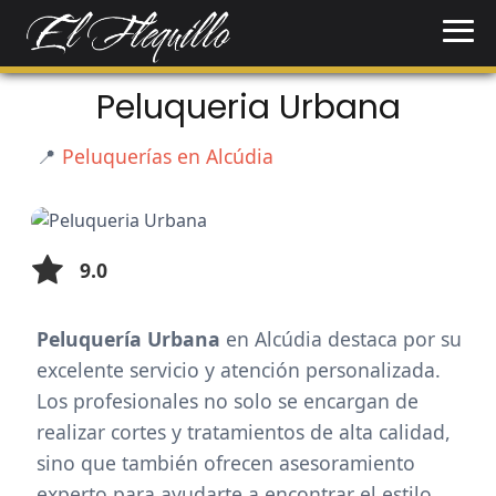
Peluqueria Urbana
📍
Peluquerías en Alcúdia
9.0
Peluquería Urbana
en Alcúdia destaca por su
excelente servicio y atención personalizada.
Los profesionales no solo se encargan de
realizar cortes y tratamientos de alta calidad,
sino que también ofrecen asesoramiento
experto para ayudarte a encontrar el estilo