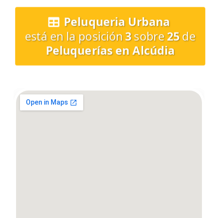
Peluqueria Urbana
está en la posición
3
sobre
25
de
Peluquerías en Alcúdia