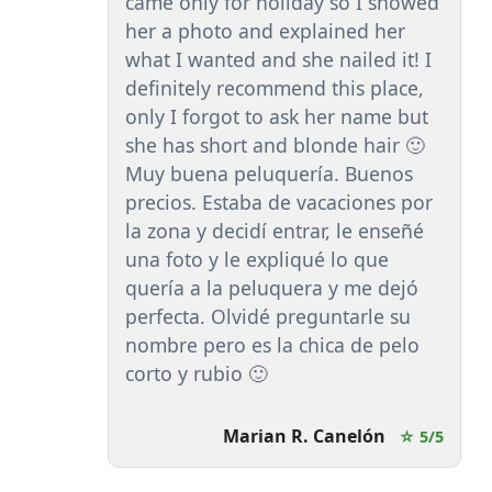
came only for holiday so I showed
her a photo and explained her
what I wanted and she nailed it! I
definitely recommend this place,
only I forgot to ask her name but
she has short and blonde hair 🙂
Muy buena peluquería. Buenos
precios. Estaba de vacaciones por
la zona y decidí entrar, le enseñé
una foto y le expliqué lo que
quería a la peluquera y me dejó
perfecta. Olvidé preguntarle su
nombre pero es la chica de pelo
corto y rubio 🙂
Marian R. Canelón
☆ 5/5