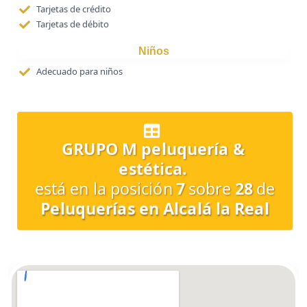
Tarjetas de crédito
Tarjetas de débito
Niños
Adecuado para niños
GRUPO M peluquería &
estética.
está en la posición
7
sobre
28
de
Peluquerías en Alcalá la Real