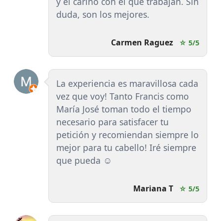
y el cariño con el que trabajan. Sin
duda, son los mejores.
Carmen Raguez
☆ 5/5
La experiencia es maravillosa cada
vez que voy! Tanto Francis como
María José toman todo el tiempo
necesario para satisfacer tu
petición y recomiendan siempre lo
mejor para tu cabello! Iré siempre
que pueda ☺️
Mariana T
☆ 5/5