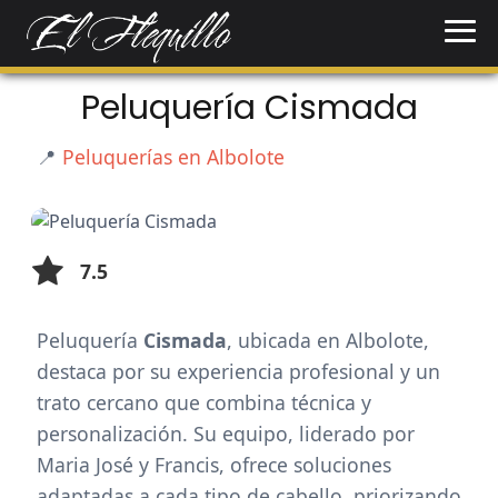
Peluquería Cismada
📍
Peluquerías en Albolote
7.5
Peluquería
Cismada
, ubicada en Albolote,
destaca por su experiencia profesional y un
trato cercano que combina técnica y
personalización. Su equipo, liderado por
Maria José y Francis, ofrece soluciones
adaptadas a cada tipo de cabello, priorizando