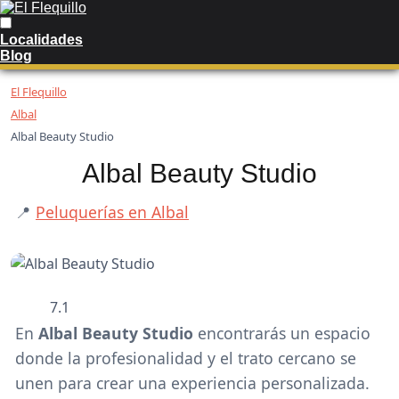
Localidades
Blog
El Flequillo
Albal
Albal Beauty Studio
Albal Beauty Studio
📍
Peluquerías en Albal
7.1
En
Albal Beauty Studio
encontrarás un espacio
donde la profesionalidad y el trato cercano se
unen para crear una experiencia personalizada.