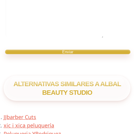
ALTERNATIVAS SIMILARES A ALBAL
BEAUTY STUDIO
JJbarber Cuts
xic i xica peluquería
Peluqueria YRodriguez