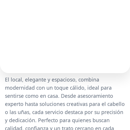
El local, elegante y espacioso, combina
modernidad con un toque cálido, ideal para
sentirse como en casa. Desde asesoramiento
experto hasta soluciones creativas para el cabello
o las uñas, cada servicio destaca por su precisión
y dedicación. Perfecto para quienes buscan
calidad, confianza y un trato cercano en cada