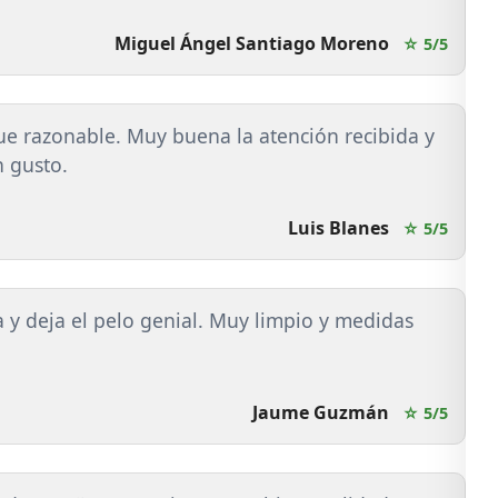
Miguel Ángel Santiago Moreno
☆ 5/5
ue razonable. Muy buena la atención recibida y
n gusto.
Luis Blanes
☆ 5/5
a y deja el pelo genial. Muy limpio y medidas
Jaume Guzmán
☆ 5/5