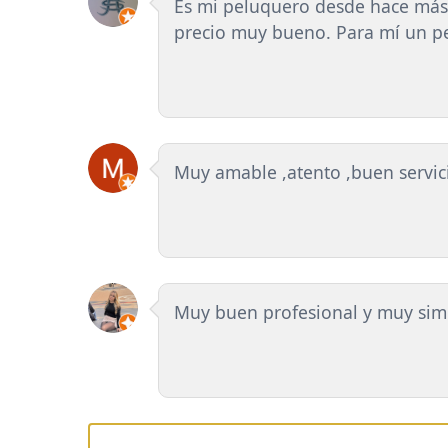
Es mi peluquero desde hace más 
precio muy bueno. Para mí un pe
Muy amable ,atento ,buen servi
Muy buen profesional y muy sim