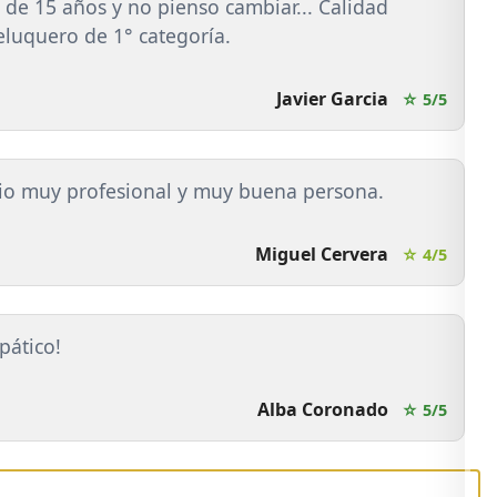
de 15 años y no pienso cambiar... Calidad
luquero de 1° categoría.
Javier Garcia
☆ 5/5
cio muy profesional y muy buena persona.
Miguel Cervera
☆ 4/5
pático!
Alba Coronado
☆ 5/5