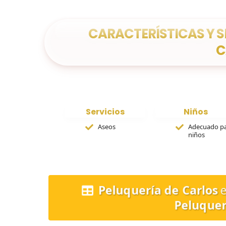
CARACTERÍSTICAS Y S
C
Servicios
Niños
Aseos
Adecuado p
niños
Peluquería de Carlos
e
Peluquer