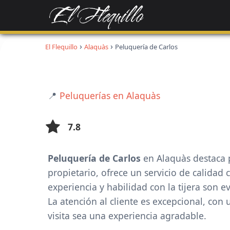
El Flequillo
Alaquàs
Peluquería de Carlos
📍
Peluquerías en Alaquàs
7.8
Peluquería de Carlos
en Alaquàs destaca p
propietario, ofrece un servicio de calidad
experiencia y habilidad con la tijera son 
La atención al cliente es excepcional, co
visita sea una experiencia agradable.