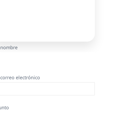
 nombre
 correo electrónico
unto