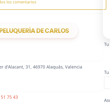
dos los comentarios
PELUQUERÍA DE CARLOS
Tu
r d'Alacant, 31, 46970 Alaquàs, Valencia
Tu
 51 75 43
As