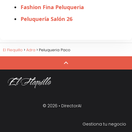
Fashion Fina Peluqueria
Peluquería Salón 26
El Flequillo
Adra
Peluqueria Paco
© 2026 •
DirectorAI
Gestiona tu negocio