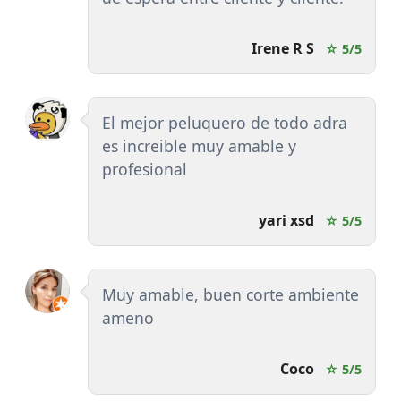
Irene R S
☆ 5/5
El mejor peluquero de todo adra
es increible muy amable y
profesional
yari xsd
☆ 5/5
Muy amable, buen corte ambiente
ameno
Coco
☆ 5/5