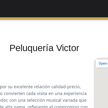
Peluquería Victor
❯
por su excelente relación calidad-precio,
o convierten cada visita en una experiencia
or, con una selección musical variada que
 de alta gama, reflejando el compromiso con