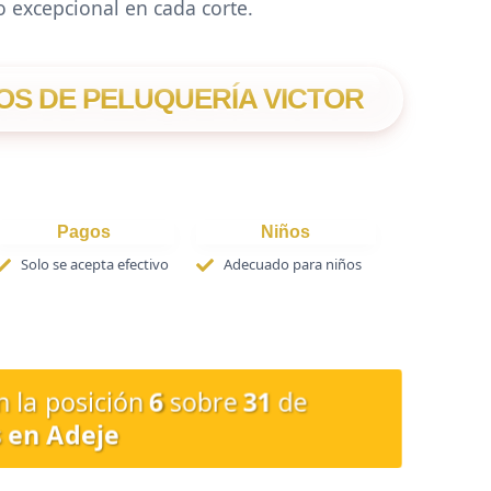
 excepcional en cada corte.
OS DE PELUQUERÍA VICTOR
Pagos
Niños
Solo se acepta efectivo
Adecuado para niños
n la posición
6
sobre
31
de
 en Adeje