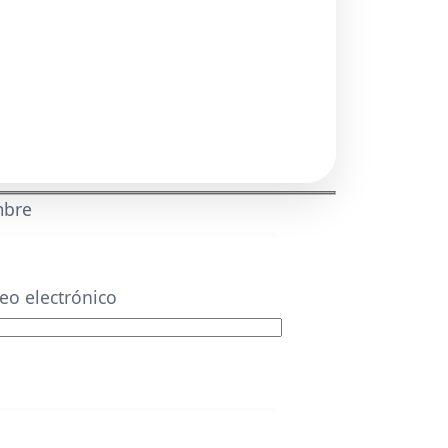
mbre
eo electrónico