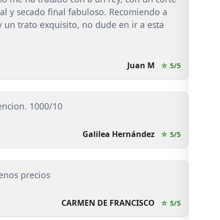
al y secado final fabuloso. Recomiendo a
 un trato exquisito, no dude en ir a esta
Juan M
☆ 5/5
tencion. 1000/10
Galilea Hernández
☆ 5/5
enos precios
CARMEN DE FRANCISCO
☆ 5/5