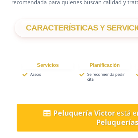
recomendada para quienes buscan calidad y trato
CARACTERÍSTICAS Y SERVICI
Servicios
Planificación
Aseos
Se recomienda pedir
cita
Peluquería Victor
está e
Peluquerías