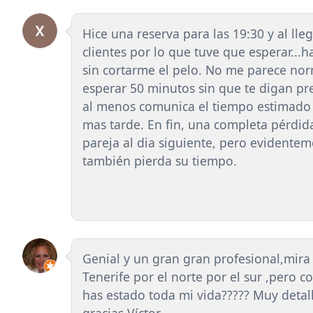
Hice una reserva para las 19:30 y al ll
clientes por lo que tuve que esperar...
sin cortarme el pelo. No me parece norm
esperar 50 minutos sin que te digan pre
al menos comunica el tiempo estimado q
mas tarde. En fin, una completa pérdid
pareja al dia siguiente, pero evidentem
también pierda su tiempo.
Genial y un gran gran profesional,mir
Tenerife por el norte por el sur ,pero
has estado toda mi vida????? Muy deta
gracias Víctor.