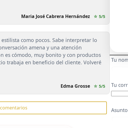
Maria José Cabrera Hernández
☆ 5/5
 estilista como pocos. Sabe interpretar lo
conversación amena y una atención
ón es cómodo, muy bonito y con productos
Tu no
cio trabaja en beneficio del cliente. Volveré
Tu corr
Edma Grosse
☆ 5/5
s comentarios
Asunto