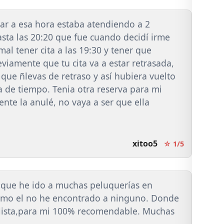
egar a esa hora estaba atendiendo a 2
hasta las 20:20 que fue cuando decidí irme
al tener cita a las 19:30 y tener que
viamente que tu cita va a estar retrasada,
ue ñlevas de retraso y así hubiera vuelto
a de tiempo. Tenia otra reserva para mi
ente la anulé, no vaya a ser que ella
xitoo5
☆ 1/5
a que he ido a muchas peluquerías en
 como el no he encontrado a ninguno. Donde
llista,para mi 100% recomendable. Muchas