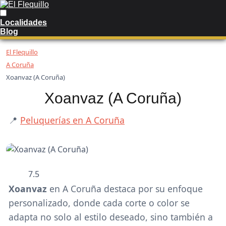
Localidades
Blog
El Flequillo
A Coruña
Xoanvaz (A Coruña)
Xoanvaz (A Coruña)
📍
Peluquerías en A Coruña
7.5
Xoanvaz
en A Coruña destaca por su enfoque
personalizado, donde cada corte o color se
adapta no solo al estilo deseado, sino también a