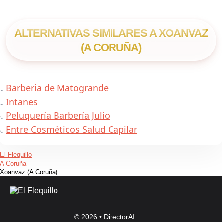
ALTERNATIVAS SIMILARES A XOANVAZ
(A CORUÑA)
Barberia de Matogrande
Intanes
Peluquería Barbería Julio
Entre Cosméticos Salud Capilar
El Flequillo
A Coruña
Xoanvaz (A Coruña)
© 2026 •
DirectorAI