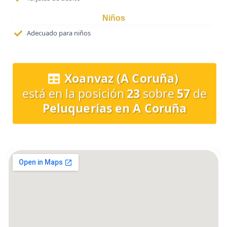
Niños
Adecuado para niños
Xoanvaz (A Coruña)
está en la posición
23
sobre
57
de
Peluquerías en A Coruña