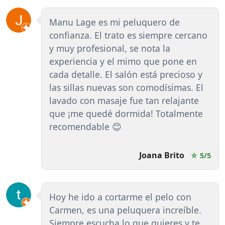
Manu Lage es mi peluquero de
confianza. El trato es siempre cercano
y muy profesional, se nota la
experiencia y el mimo que pone en
cada detalle. El salón está precioso y
las sillas nuevas son comodísimas. El
lavado con masaje fue tan relajante
que ¡me quedé dormida! Totalmente
recomendable 😊
Joana Brito
☆ 5/5
Hoy he ido a cortarme el pelo con
Carmen, es una peluquera increíble.
Siempre escucha lo que quieres y te