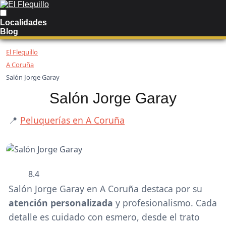
Localidades
Blog
El Flequillo
A Coruña
Salón Jorge Garay
Salón Jorge Garay
📍
Peluquerías en A Coruña
8.4
Salón Jorge Garay en A Coruña destaca por su
atención personalizada
y profesionalismo. Cada
detalle es cuidado con esmero, desde el trato