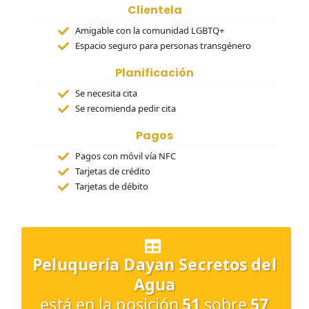
Clientela
Amigable con la comunidad LGBTQ+
Espacio seguro para personas transgénero
Planificación
Se necesita cita
Se recomienda pedir cita
Pagos
Pagos con móvil vía NFC
Tarjetas de crédito
Tarjetas de débito
Peluquería Dayan Secretos del
Agua
está en la posición
51
sobre
57