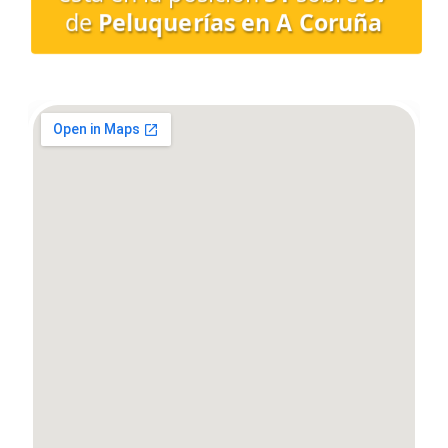
de
Peluquerías en A Coruña