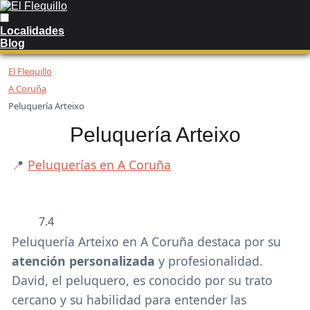
Localidades
Blog
El Flequillo
A Coruña
Peluquería Arteixo
Peluquería Arteixo
📍
Peluquerías en A Coruña
❮
❯
7.4
Peluquería Arteixo en A Coruña destaca por su
atención personalizada
y profesionalidad.
David, el peluquero, es conocido por su trato
cercano y su habilidad para entender las